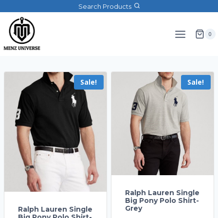
Search Products
0
Sale!
Sale!
Ralph Lauren Single
Big Pony Polo Shirt-
Grey
Ralph Lauren Single
Big Pony Polo Shirt-