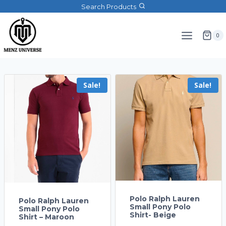
Search Products
0
Sale!
Sale!
Polo Ralph Lauren
Polo Ralph Lauren
Small Pony Polo
Small Pony Polo
Shirt- Beige
Shirt – Maroon