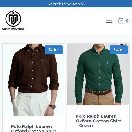
Search Products
0
Sale!
Sale!
Polo Ralph Lauren
Oxford Cotton Shirt
– Green
Polo Ralph Lauren
Oxford Cotton Shirt