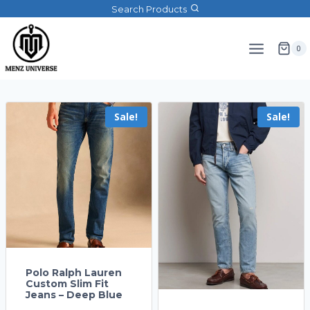
Search Products
0
Sale!
Sale!
Polo Ralph Lauren
Custom Slim Fit
Jeans – Deep Blue