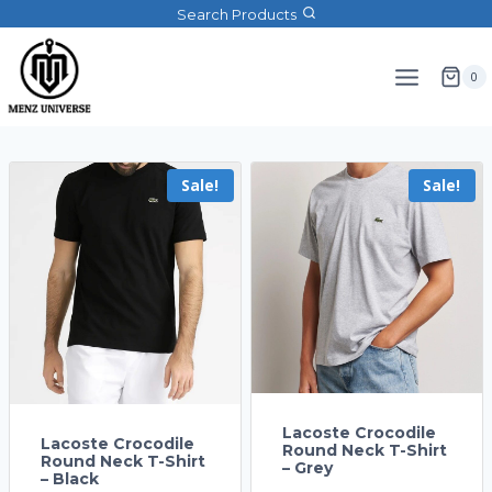
Search Products
0
Sale!
Sale!
Lacoste Crocodile
Lacoste Crocodile
Round Neck T-Shirt
Round Neck T-Shirt
– Grey
– Black