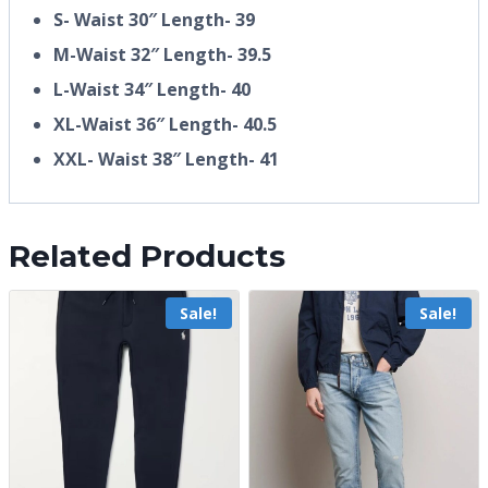
S- Waist 30″ Length- 39
M-Waist 32″ Length- 39.5
L-Waist 34″ Length- 40
XL-Waist 36″ Length- 40.5
XXL- Waist 38″ Length- 41
Related Products
Sale!
Sale!