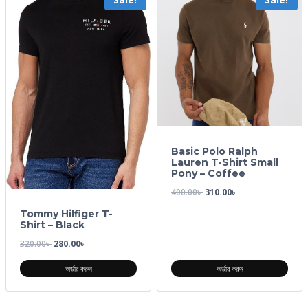
Basic Polo Ralph
Lauren T-Shirt Small
Pony – Coffee
400.00
৳
310.00
৳
Tommy Hilfiger T-
Shirt – Black
320.00
৳
280.00
৳
অর্ডার করুন
অর্ডার করুন