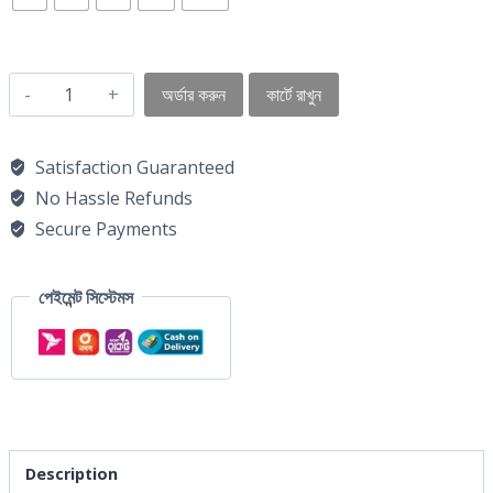
অর্ডার করুন
কার্টে রাখুন
Satisfaction Guaranteed
No Hassle Refunds
Secure Payments
পেইমেন্ট সিস্টেমস
Description