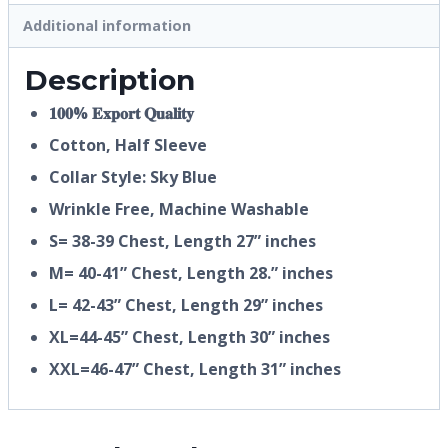
Additional information
Description
𝟏𝟎𝟎% 𝐄𝐱𝐩𝐨𝐫𝐭 𝐐𝐮𝐚𝐥𝐢𝐭𝐲
Cotton, Half
Sleeve
Collar Style: Sky Blue
Wrinkle Free, Machine Washable
S= 38-39 Chest, Length 27” inches
M= 40-41” Chest, Length 28.” inches
L= 42-43” Chest, Length 29” inches
XL=44-45” Chest, Length 30” inches
XXL=46-47” Chest, Length 31” inches