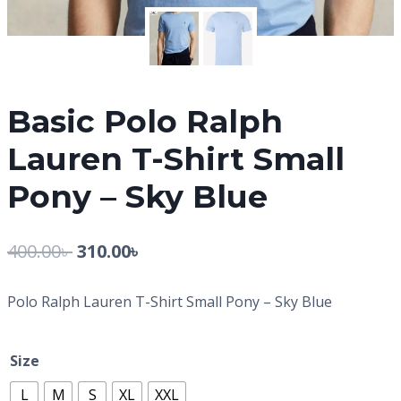
Basic Polo Ralph
Lauren T-Shirt Small
Pony – Sky Blue
400.00
৳
310.00
৳
Polo Ralph Lauren T-Shirt Small Pony – Sky Blue
Size
L
M
S
XL
XXL