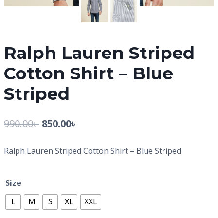
Ralph Lauren Striped
Cotton Shirt – Blue
Striped
990.00
৳
850.00
৳
Ralph Lauren Striped Cotton Shirt – Blue Striped
Size
L
M
S
XL
XXL