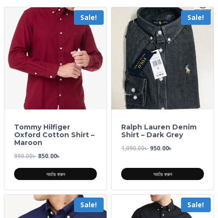
Sale!
Sale!
Tommy Hilfiger
Ralph Lauren Denim
Oxford Cotton Shirt –
Shirt – Dark Grey
Maroon
1,090.00
৳
950.00
৳
990.00
৳
850.00
৳
অর্ডার করুন
অর্ডার করুন
Sale!
Sale!