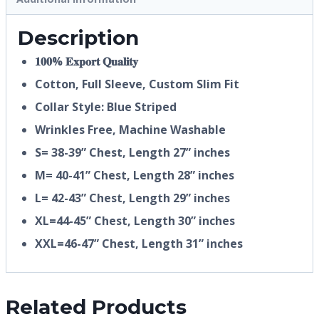
Description
𝟏𝟎𝟎% 𝐄𝐱𝐩𝐨𝐫𝐭 𝐐𝐮𝐚𝐥𝐢𝐭𝐲
Cotton, Full Sleeve, Custom Slim Fit
Collar Style: Blue Striped
Wrinkles Free, Machine Washable
S= 38-39” Chest, Length 27” inches
M= 40-41” Chest, Length 28” inches
L= 42-43” Chest, Length 29” inches
XL=44-45” Chest, Length 30” inches
XXL=46-47” Chest, Length 31” inches
Related Products