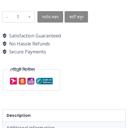
অর্ডার করুন
কার্টে রাখুন
Satisfaction Guaranteed
No Hassle Refunds
Secure Payments
পেইমেন্ট সিস্টেমস
Description
Additional information