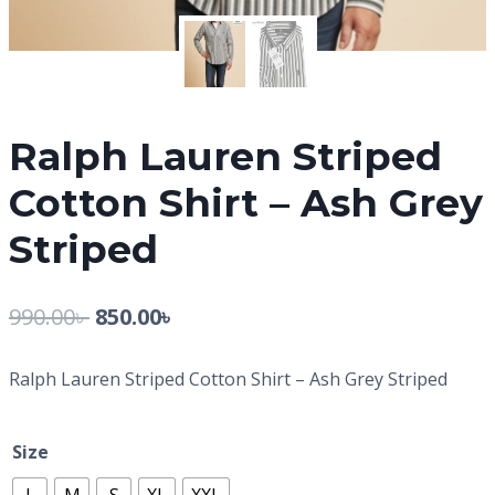
Ralph Lauren Striped
Cotton Shirt – Ash Grey
Striped
990.00
৳
850.00
৳
Ralph Lauren Striped Cotton Shirt – Ash Grey Striped
Size
L
M
S
XL
XXL