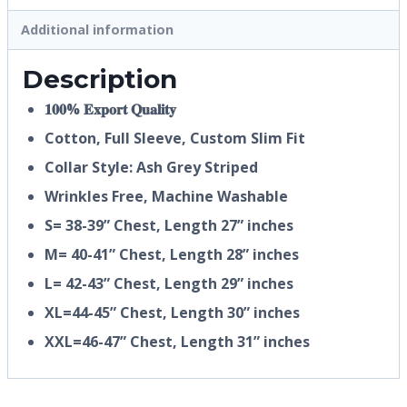
Additional information
Description
𝟏𝟎𝟎% 𝐄𝐱𝐩𝐨𝐫𝐭 𝐐𝐮𝐚𝐥𝐢𝐭𝐲
Cotton, Full Sleeve, Custom Slim Fit
Collar Style: Ash Grey Striped
Wrinkles Free, Machine Washable
S= 38-39” Chest, Length 27” inches
M= 40-41” Chest, Length 28” inches
L= 42-43” Chest, Length 29” inches
XL=44-45” Chest, Length 30” inches
XXL=46-47” Chest, Length 31” inches