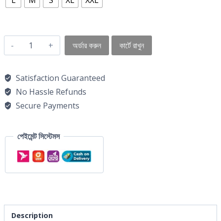
অর্ডার করুন
কার্টে রাখুন
Satisfaction Guaranteed
No Hassle Refunds
Secure Payments
পেইমেন্ট সিস্টেমস
Description