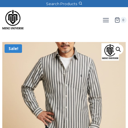
Search Products
0
Sale!