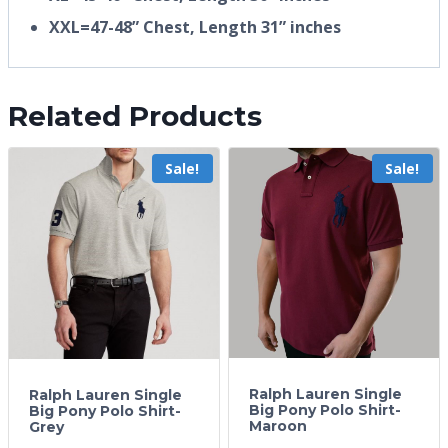
XXL=47-48” Chest, Length 31” inches
Related Products
Sale!
Sale!
Ralph Lauren Single
Ralph Lauren Single
Big Pony Polo Shirt-
Big Pony Polo Shirt-
Maroon
Grey