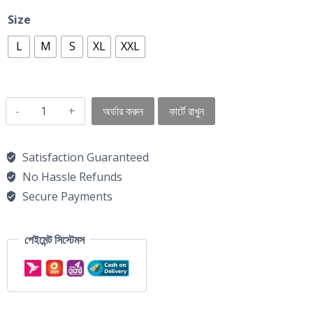
Size
L
M
S
XL
XXL
অর্ডার করুন
কার্টে রাখুন
Satisfaction Guaranteed
No Hassle Refunds
Secure Payments
পেইমেন্ট সিস্টেমস