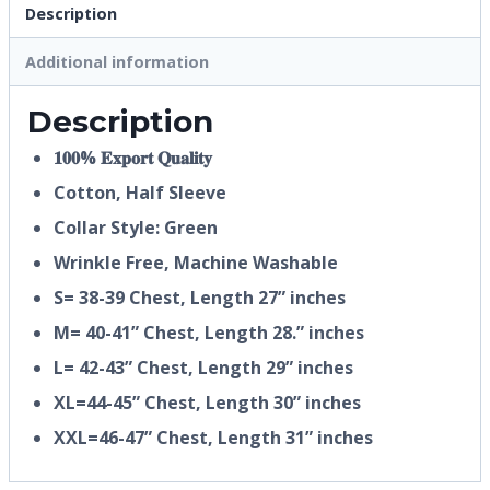
Description
Additional information
Description
𝟏𝟎𝟎% 𝐄𝐱𝐩𝐨𝐫𝐭 𝐐𝐮𝐚𝐥𝐢𝐭𝐲
Cotton, Half
Sleeve
Collar Style: Green
Wrinkle Free, Machine Washable
S= 38-39 Chest, Length 27” inches
M= 40-41” Chest, Length 28.” inches
L= 42-43” Chest, Length 29” inches
XL=44-45” Chest, Length 30” inches
XXL=46-47” Chest, Length 31” inches