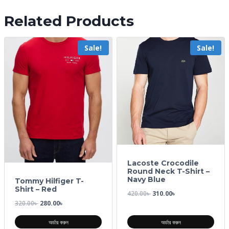
Related Products
Sale!
Sale!
Lacoste Crocodile
Round Neck T-Shirt –
Navy Blue
Tommy Hilfiger T-
Shirt – Red
420.00
৳
310.00
৳
320.00
৳
280.00
৳
অর্ডার করুন
অর্ডার করুন