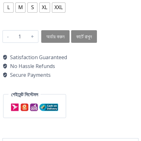
L
M
S
XL
XXL
অর্ডার করুন
কার্টে রাখুন
Satisfaction Guaranteed
No Hassle Refunds
Secure Payments
পেইমেন্ট সিস্টেমস