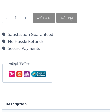
অর্ডার করুন
কার্টে রাখুন
Satisfaction Guaranteed
No Hassle Refunds
Secure Payments
পেইমেন্ট সিস্টেমস
Description