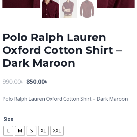
Polo Ralph Lauren
Oxford Cotton Shirt –
Dark Maroon
990.00
৳
850.00
৳
Polo Ralph Lauren Oxford Cotton Shirt – Dark Maroon
Size
L
M
S
XL
XXL