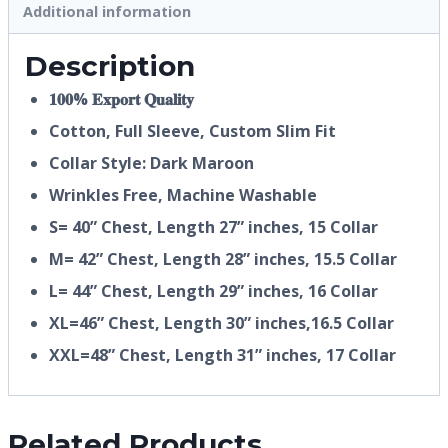
Additional information
Description
𝟏𝟎𝟎% 𝐄𝐱𝐩𝐨𝐫𝐭 𝐐𝐮𝐚𝐥𝐢𝐭𝐲
Cotton, Full Sleeve, Custom Slim Fit
Collar Style: Dark Maroon
Wrinkles Free, Machine Washable
S= 40” Chest, Length 27” inches, 15 Collar
M= 42” Chest, Length 28” inches, 15.5 Collar
L= 44” Chest, Length 29” inches, 16 Collar
XL=46” Chest, Length 30” inches,16.5 Collar
XXL=48” Chest, Length 31” inches, 17 Collar
Related Products