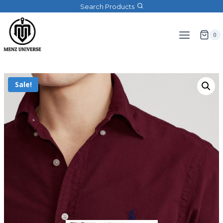
Search Products
0
Sale!