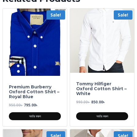
Sale!
Sale!
Tommy Hilfiger
Premium Burberry
Oxford Cotton Shirt –
Oxford Cotton Shirt –
White
Royal Blue
990.00
৳
850.00
৳
950.00
৳
795.00
৳
অর্ডার করুন
অর্ডার করুন
Sale!
Sale!