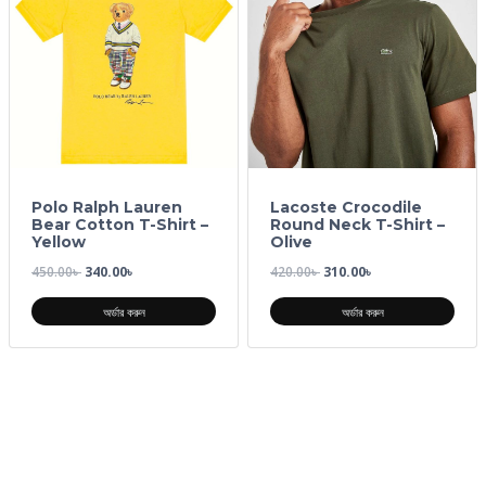
Polo Ralph Lauren
Lacoste Crocodile
Bear Cotton T-Shirt –
Round Neck T-Shirt –
Yellow
Olive
450.00
৳
340.00
৳
420.00
৳
310.00
৳
অর্ডার করুন
অর্ডার করুন