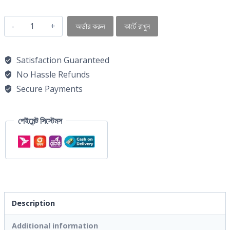
অর্ডার করুন
কার্টে রাখুন
Satisfaction Guaranteed
No Hassle Refunds
Secure Payments
পেইমেন্ট সিস্টেমস
Description
Additional information