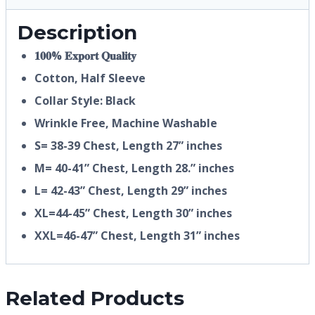
Description
𝟏𝟎𝟎% 𝐄𝐱𝐩𝐨𝐫𝐭 𝐐𝐮𝐚𝐥𝐢𝐭𝐲
Cotton, Half
Sleeve
Collar Style: Black
Wrinkle Free, Machine Washable
S= 38-39 Chest, Length 27” inches
M= 40-41” Chest, Length 28.” inches
L= 42-43” Chest, Length 29” inches
XL=44-45” Chest, Length 30” inches
XXL=46-47” Chest, Length 31” inches
Related Products