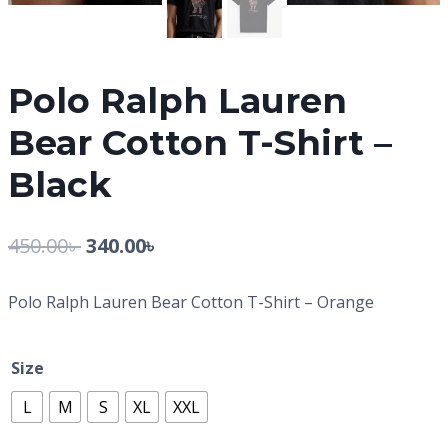
Polo Ralph Lauren
Bear Cotton T-Shirt –
Black
450.00
৳
340.00
৳
Polo Ralph Lauren Bear Cotton T-Shirt – Orange
Size
L
M
S
XL
XXL