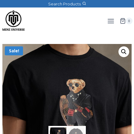
Search Products
0
Sale!