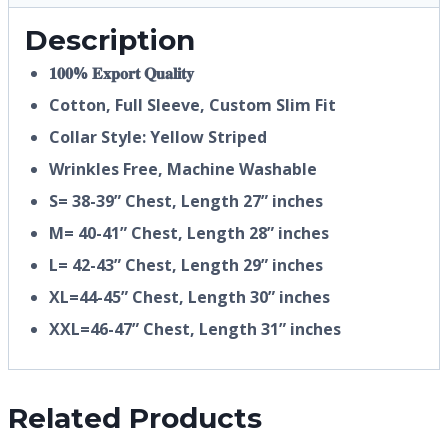
Description
𝟏𝟎𝟎% 𝐄𝐱𝐩𝐨𝐫𝐭 𝐐𝐮𝐚𝐥𝐢𝐭𝐲
Cotton, Full Sleeve, Custom Slim Fit
Collar Style: Yellow Striped
Wrinkles Free, Machine Washable
S= 38-39” Chest, Length 27” inches
M= 40-41” Chest, Length 28” inches
L= 42-43” Chest, Length 29” inches
XL=44-45” Chest, Length 30” inches
XXL=46-47” Chest, Length 31” inches
Related Products