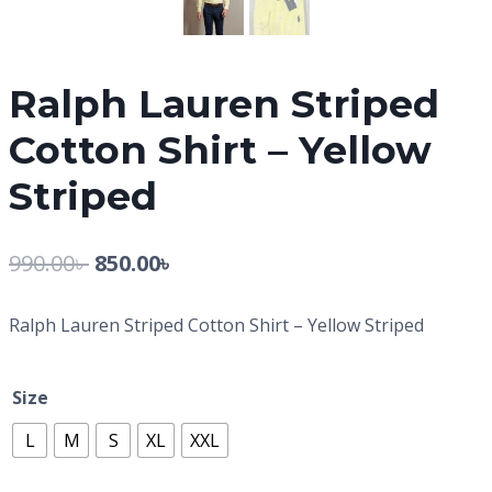
Ralph Lauren Striped
Cotton Shirt – Yellow
Striped
990.00
৳
850.00
৳
Ralph Lauren Striped Cotton Shirt – Yellow Striped
Size
L
M
S
XL
XXL