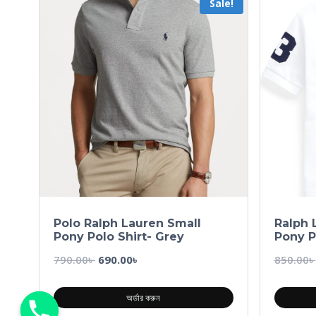
Sale!
Polo Ralph Lauren Small
Ralph 
Pony Polo Shirt- Grey
Pony P
790.00
৳
690.00
৳
850.00
৳
অর্ডার করুন