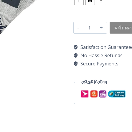
L
M
S
অর্ডার করুন
Satisfaction Guarantee
No Hassle Refunds
Secure Payments
পেইমেন্ট সিস্টেমস