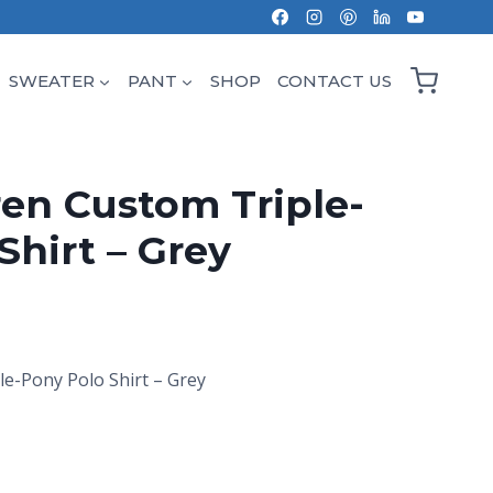
SWEATER
PANT
SHOP
CONTACT US
en Custom Triple-
Shirt – Grey
e-Pony Polo Shirt – Grey