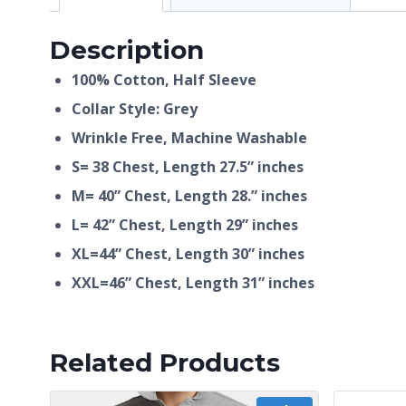
Description
100% Cotton, Half
Sleeve
Collar Style: Grey
Wrinkle Free, Machine Washable
S= 38 Chest, Length 27.5” inches
M= 40” Chest, Length 28.” inches
L= 42” Chest, Length 29” inches
XL=44” Chest, Length 30” inches
XXL=46” Chest, Length 31” inches
Related Products