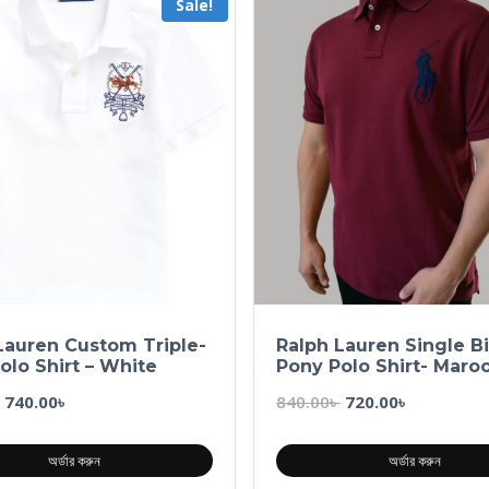
Sale!
Lauren Custom Triple-
Ralph Lauren Single B
olo Shirt – White
Pony Polo Shirt- Maro
740.00
৳
840.00
৳
720.00
৳
অর্ডার করুন
অর্ডার করুন