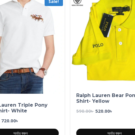
Sale!
Ralph Lauren Bear Pon
Shirt- Yellow
Lauren Triple Pony
590.00
৳
520.00
৳
hirt- White
720.00
৳
অর্ডার করুন
অর্ডার করুন