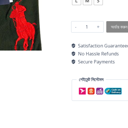
L
M
S
অর্ডার করুন
Satisfaction Guarantee
No Hassle Refunds
Secure Payments
পেইমেন্ট সিস্টেমস