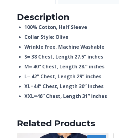
Description
100% Cotton, Half
Sleeve
Collar Style: Olive
Wrinkle Free, Machine Washable
S= 38 Chest, Length 27.5” inches
M= 40” Chest, Length 28.” inches
L= 42” Chest, Length 29” inches
XL=44” Chest, Length 30” inches
XXL=46” Chest, Length 31” inches
Related Products