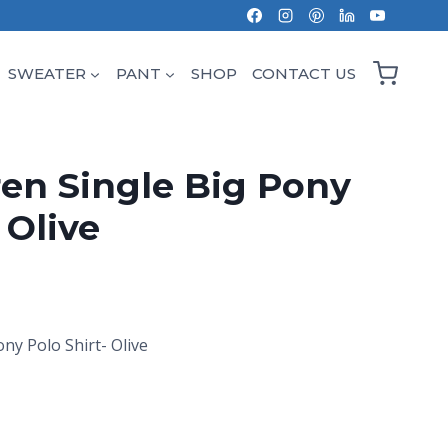
SWEATER
PANT
SHOP
CONTACT US
en Single Big Pony
 Olive
ny Polo Shirt- Olive