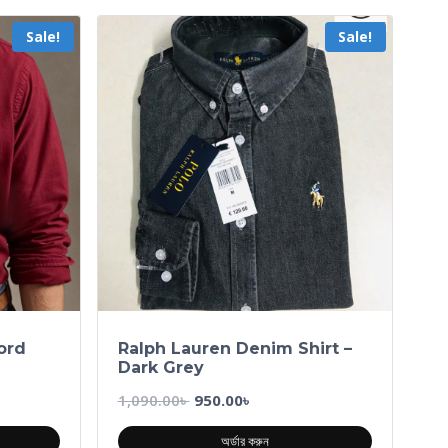
Sale!
Sale!
ord
Ralph Lauren Denim Shirt –
Dark Grey
1,090.00
৳
950.00
৳
অর্ডার করুন