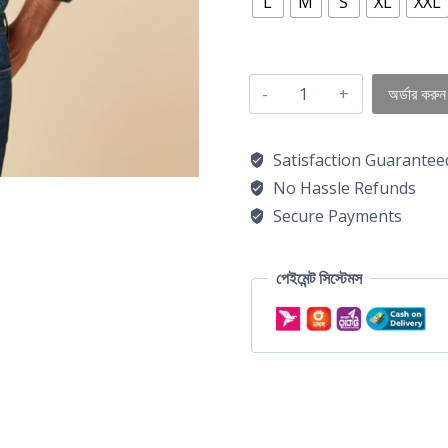
L
M
S
XL
XXL
অর্ডার করুন
Satisfaction Guarantee
No Hassle Refunds
Secure Payments
পেইমেন্ট সিস্টেমস