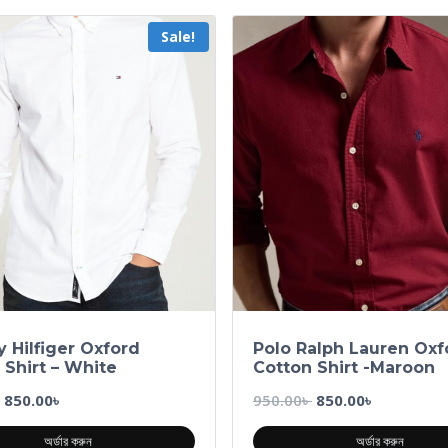
Sale!
Hilfiger Oxford
Polo Ralph Lauren Oxf
 Shirt – White
Cotton Shirt -Maroon
850.00
৳
950.00
৳
850.00
৳
অর্ডার করুন
অর্ডার করুন