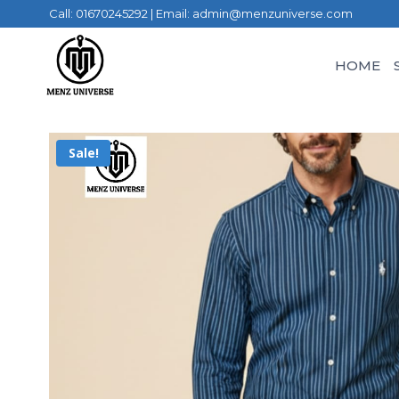
Call: 01670245292 | Email: admin@menzuniverse.com
HOME
Sale!