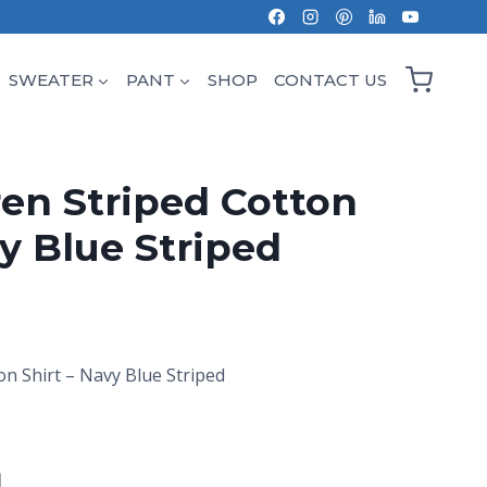
SWEATER
PANT
SHOP
CONTACT US
en Striped Cotton
vy Blue Striped
n Shirt – Navy Blue Striped