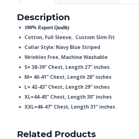
Description
𝟏𝟎𝟎% 𝐄𝐱𝐩𝐨𝐫𝐭 𝐐𝐮𝐚𝐥𝐢𝐭𝐲
Cotton, Full Sleeve, Custom Slim Fit
Collar Style: Navy Blue Striped
Wrinkles Free, Machine Washable
S= 38-39” Chest, Length 27” inches
M= 40-41” Chest, Length 28” inches
L= 42-43” Chest, Length 29” inches
XL=44-45” Chest, Length 30” inches
XXL=46-47” Chest, Length 31” inches
Related Products